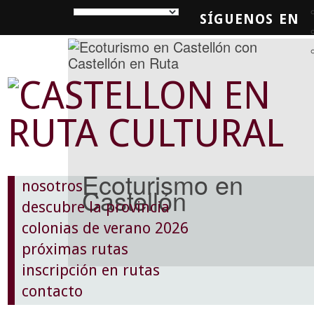
SÍGUENOS EN
SQUEDA
Ecoturismo en
nosotros
Castellón
descubre la provincia
colonias de verano 2026
próximas rutas
inscripción en rutas
contacto