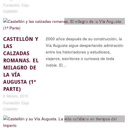
Fundación Caja
Castellón
Historia y arqueología
,
Reportajes
CASTELLÓN Y
2000 años después de su construcción, la
Vía Augusta sigue despertando admiración
LAS
entre los historiadores y estudiosos,
CALZADAS
viajeros, escritores o curiosos de toda
ROMANAS. EL
índole. El…
MILAGRO DE
LA VÍA
AUGUSTA (1ª
PARTE)
6 febrero, 2015
Fundación Caja
Castellón
Historia y arqueología
,
Reportajes