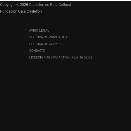
Copyright © 2026
Castellon en Ruta Cultural
Fundación Caja Castellón
AVISO LEGAL
POLÍTICA DE PRIVACIDAD
POLÍTICA DE COOKIES
CONTACTO
LICENCIA TURISMO ACTIVO: REG. TA-32-CS