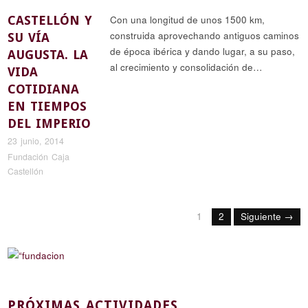
CASTELLÓN Y
Con una longitud de unos 1500 km,
construida aprovechando antiguos caminos
SU VÍA
de época ibérica y dando lugar, a su paso,
AUGUSTA. LA
al crecimiento y consolidación de…
VIDA
COTIDIANA
EN TIEMPOS
DEL IMPERIO
23 junio, 2014
Fundación Caja
Castellón
1
2
Siguiente →
PRÓXIMAS ACTIVIDADES