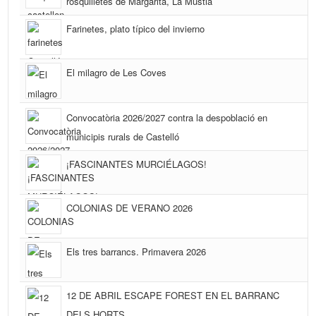
rosquilletes de Margarita, La Mustia
Farinetes, plato típico del invierno
El milagro de Les Coves
Convocatòria 2026/2027 contra la despoblació en
municipis rurals de Castelló
¡FASCINANTES MURCIÉLAGOS!
COLONIAS DE VERANO 2026
Els tres barrancs. Primavera 2026
12 DE ABRIL ESCAPE FOREST EN EL BARRANC
DELS HORTS