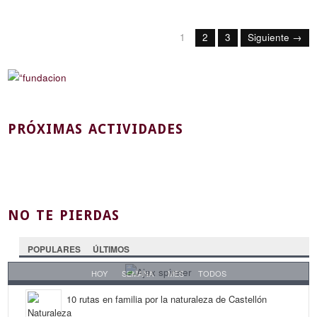
1
2
3
Siguiente →
PRÓXIMAS ACTIVIDADES
NO TE PIERDAS
POPULARES
ÚLTIMOS
HOY
SEMANA
MES
TODOS
10 rutas en familia por la naturaleza de Castellón