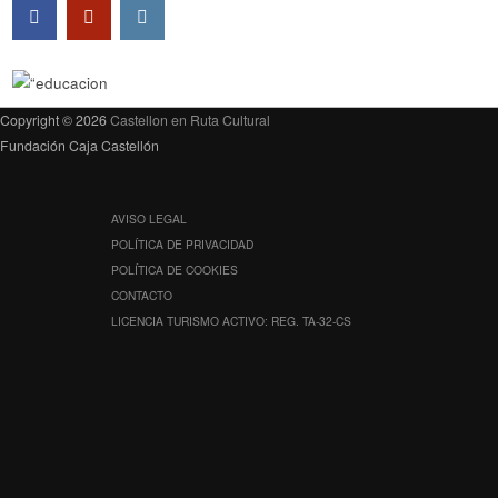
Copyright © 2026
Castellon en Ruta Cultural
Fundación Caja Castellón
AVISO LEGAL
POLÍTICA DE PRIVACIDAD
POLÍTICA DE COOKIES
CONTACTO
LICENCIA TURISMO ACTIVO: REG. TA-32-CS