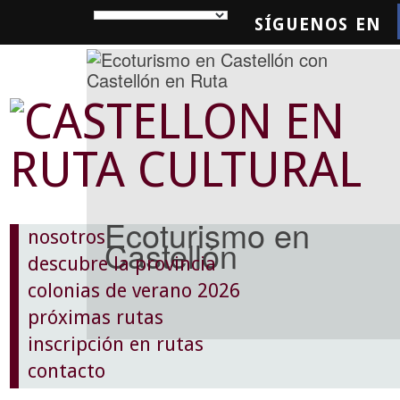
SÍGUENOS EN
SQUEDA
Ecoturismo en
nosotros
Castellón
descubre la provincia
colonias de verano 2026
próximas rutas
inscripción en rutas
contacto