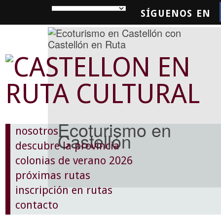
SÍGUENOS EN
SQUEDA
Ecoturismo en
nosotros
Castellón
descubre la provincia
colonias de verano 2026
próximas rutas
inscripción en rutas
contacto