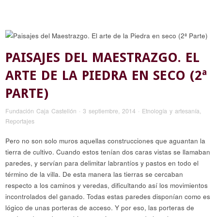
PAISAJES DEL MAESTRAZGO. EL
ARTE DE LA PIEDRA EN SECO (2ª
PARTE)
Fundación Caja Castellón
·
3 septiembre, 2014
·
Etnología y artesanía
,
Reportajes
Pero no son solo muros aquellas construcciones que aguantan la
tierra de cultivo. Cuando estos tenían dos caras vistas se llamaban
paredes, y servían para delimitar labrantíos y pastos en todo el
término de la villa. De esta manera las tierras se cercaban
respecto a los caminos y veredas, dificultando así los movimientos
incontrolados del ganado. Todas estas paredes disponían como es
lógico de unas porteras de acceso. Y por eso, las porteras de