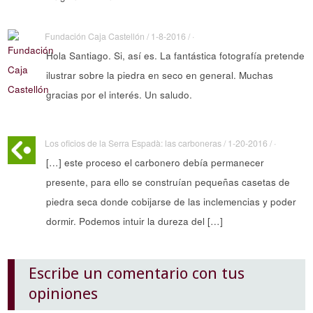
Fundación Caja Castellón / 1-8-2016 / ·
Hola Santiago. Si, así es. La fantástica fotografía pretende
ilustrar sobre la piedra en seco en general. Muchas
gracias por el interés. Un saludo.
Los oficios de la Serra Espadà: las carboneras / 1-20-2016 / ·
[…] este proceso el carbonero debía permanecer
presente, para ello se construían pequeñas casetas de
piedra seca donde cobijarse de las inclemencias y poder
dormir. Podemos intuir la dureza del […]
Escribe un comentario con tus
opiniones