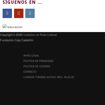
SÍGUENOS EN ...
Copyright © 2026
Castellon en Ruta Cultural
Fundación Caja Castellón
AVISO LEGAL
POLÍTICA DE PRIVACIDAD
POLÍTICA DE COOKIES
CONTACTO
LICENCIA TURISMO ACTIVO: REG. TA-32-CS