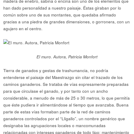
madera de enebro, sabina o encina son uno de los elementos que
han dado personalidad a nuestro paisaje. Éstas giraban por lo
común sobre uno de sus montantes, que quedaba afirmado
gracias a una piedra de grandes dimensiones, o gorronera, con un
agujero en el centro.
El muro. Autora, Patricia Monfort
Tierra de ganados y gestas de trashumancia, no podría
entenderse el paisaje del Maestrazgo sin citar el trazado de los
caminos ganaderos. Se trataba de vías expresamente preparadas
para que circulase el ganado, y por tanto con un ancho
considerable, a menudo de más de 25 o 30 metros, lo que permitía
que éste pudiera ir alimentándose al tiempo que avanzaba. Buena
parte de estas vías formaban parte de la red de caminos
ganaderos controlados por el “Lligallo”, un nombre genérico que
designaba las agrupaciones locales o mancomunadas
relacionadas con intereses ganaderos de todo tipo: mantenimiento