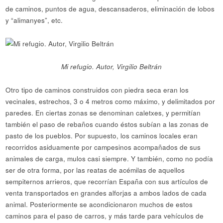
de caminos, puntos de agua, descansaderos, eliminación de lobos
y “alimanyes”, etc.
Mi refugio. Autor, Virgilio Beltrán
Otro tipo de caminos construidos con piedra seca eran los
vecinales, estrechos, 3 o 4 metros como máximo, y delimitados por
paredes. En ciertas zonas se denominan caletxes, y permitían
también el paso de rebaños cuando éstos subían a las zonas de
pasto de los pueblos. Por supuesto, los caminos locales eran
recorridos asiduamente por campesinos acompañados de sus
animales de carga, mulos casi siempre. Y también, como no podía
ser de otra forma, por las reatas de acémilas de aquellos
sempiternos arrieros, que recorrían España con sus artículos de
venta transportados en grandes alforjas a ambos lados de cada
animal. Posteriormente se acondicionaron muchos de estos
caminos para el paso de carros, y más tarde para vehículos de