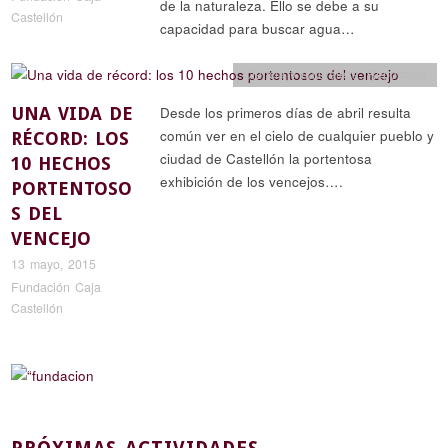
de la naturaleza. Ello se debe a su
Castellón
capacidad para buscar agua…
Ciencia y naturaleza
,
Reportajes
UNA VIDA DE
Desde los primeros días de abril resulta
común ver en el cielo de cualquier pueblo y
RÉCORD: LOS
ciudad de Castellón la portentosa
10 HECHOS
exhibición de los vencejos….
PORTENTOSO
S DEL
VENCEJO
13 mayo, 2015
Fundación Caja
Castellón