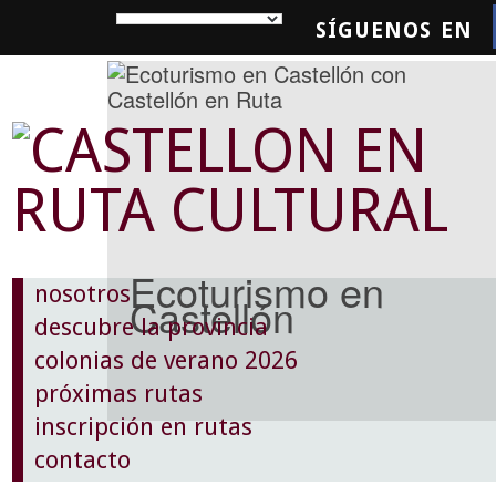
SÍGUENOS EN
SQUEDA
Ecoturismo en
nosotros
Castellón
descubre la provincia
colonias de verano 2026
próximas rutas
inscripción en rutas
contacto