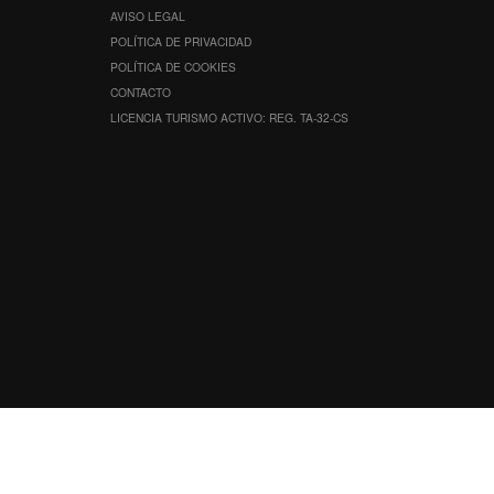
AVISO LEGAL
POLÍTICA DE PRIVACIDAD
POLÍTICA DE COOKIES
CONTACTO
LICENCIA TURISMO ACTIVO: REG. TA-32-CS